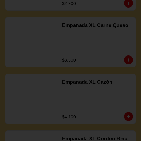
$2.900
Empanada XL Carne Queso
$3.500
Empanada XL Cazón
$4.100
Empanada XL Cordon Bleu