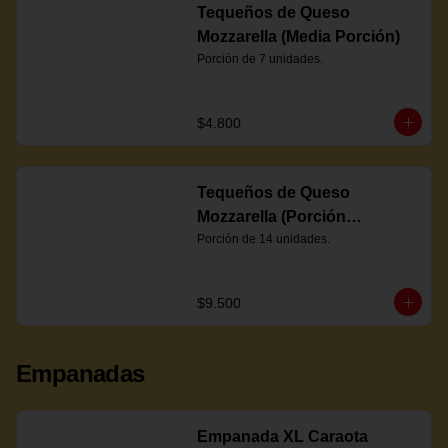
Tequeños de Queso
Mozzarella (Media Porción)
Porción de 7 unidades.
$4.800
Tequeños de Queso
Mozzarella (Porción
Completa)
Porción de 14 unidades.
$9.500
Empanadas
Empanada XL Caraota