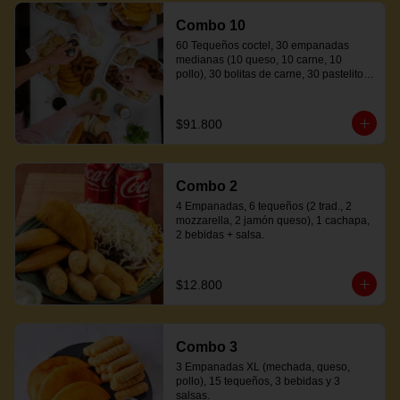
Combo 10
60 Tequeños coctel, 30 empanadas 
medianas (10 queso, 10 carne, 10 
pollo), 30 bolitas de carne, 30 pastelitos 
coctel variados, 20 mandocas + 250ml 
de salsa.
$91.800
Combo 2
4 Empanadas, 6 tequeños (2 trad., 2 
mozzarella, 2 jamón queso), 1 cachapa, 
2 bebidas + salsa.
$12.800
Combo 3
3 Empanadas XL (mechada, queso, 
pollo), 15 tequeños, 3 bebidas y 3 
salsas.