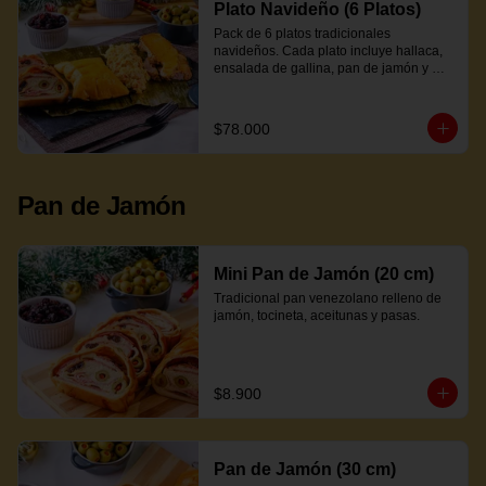
Plato Navideño (6 Platos)
Pack de 6 platos tradicionales 
navideños. Cada plato incluye hallaca, 
ensalada de gallina, pan de jamón y 
proteína a elección.
$78.000
Pan de Jamón
Mini Pan de Jamón (20 cm)
Tradicional pan venezolano relleno de 
jamón, tocineta, aceitunas y pasas.
$8.900
Pan de Jamón (30 cm)