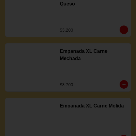
Queso
$3.200
Empanada XL Carne
Mechada
$3.700
Empanada XL Carne Molida