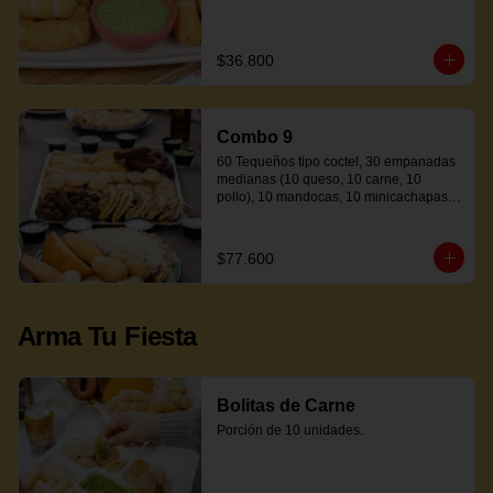
$36.800
Combo 9
60 Tequeños tipo coctel, 30 empanadas 
medianas (10 queso, 10 carne, 10 
pollo), 10 mandocas, 10 minicachapas y 
5 salsas.
$77.600
Arma Tu Fiesta
Bolitas de Carne
Porción de 10 unidades.