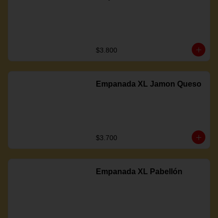
$3.800
Empanada XL Jamon Queso
$3.700
Empanada XL Pabellón