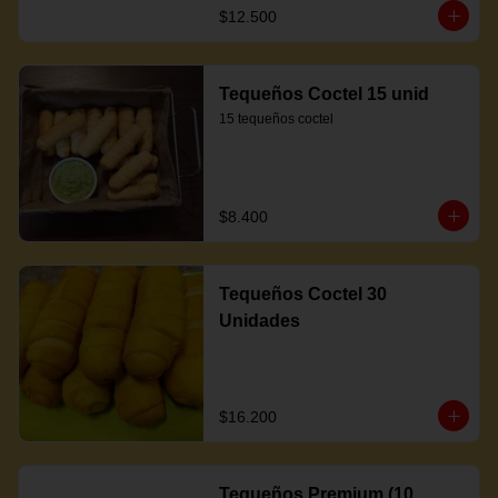
$12.500
Tequeños Coctel 15 unid
15 tequeños coctel
$8.400
Tequeños Coctel 30
Unidades
$16.200
Tequeños Premium (10