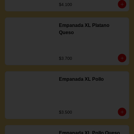
$4.100
Empanada XL Platano
Queso
$3.700
Empanada XL Pollo
$3.500
Empanada XL Pollo Queso