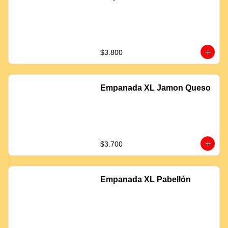
$3.800
Empanada XL Jamon Queso
$3.700
Empanada XL Pabellón