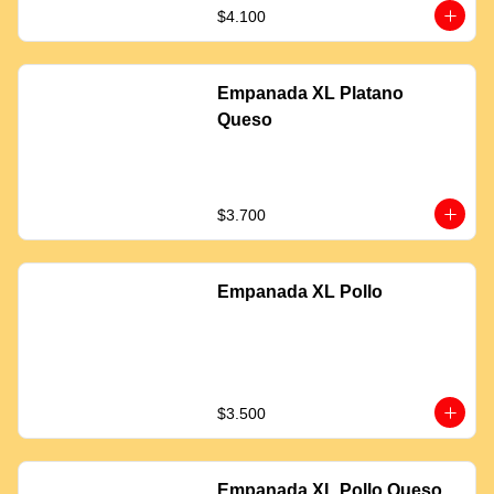
$4.100
Empanada XL Platano
Queso
$3.700
Empanada XL Pollo
$3.500
Empanada XL Pollo Queso