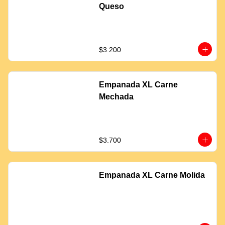
Queso
$3.200
Empanada XL Carne
Mechada
$3.700
Empanada XL Carne Molida