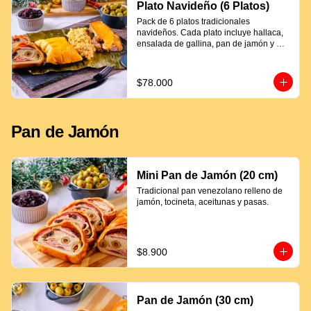
Plato Navideño (6 Platos)
Pack de 6 platos tradicionales 
navideños. Cada plato incluye hallaca, 
ensalada de gallina, pan de jamón y 
proteína a elección.
$78.000
Pan de Jamón
Mini Pan de Jamón (20 cm)
Tradicional pan venezolano relleno de 
jamón, tocineta, aceitunas y pasas.
$8.900
Pan de Jamón (30 cm)