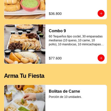
$36.800
Combo 9
60 Tequeños tipo coctel, 30 empanadas 
medianas (10 queso, 10 carne, 10 
pollo), 10 mandocas, 10 minicachapas y 
5 salsas.
$77.600
Arma Tu Fiesta
Bolitas de Carne
Porción de 10 unidades.