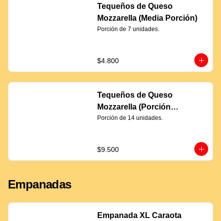
Tequeños de Queso
Mozzarella (Media Porción)
Porción de 7 unidades.
$4.800
Tequeños de Queso
Mozzarella (Porción
Completa)
Porción de 14 unidades.
$9.500
Empanadas
Empanada XL Caraota