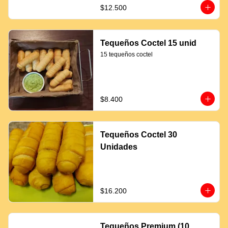
$12.500
Tequeños Coctel 15 unid
15 tequeños coctel
$8.400
Tequeños Coctel 30
Unidades
$16.200
Tequeños Premium (10