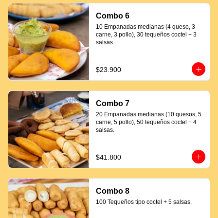
Combo 6
10 Empanadas medianas (4 queso, 3 
carne, 3 pollo), 30 tequeños coctel + 3 
salsas.
$23.900
Combo 7
20 Empanadas medianas (10 quesos, 5 
carne, 5 pollo), 50 tequeños coctel + 4 
salsas.
$41.800
Combo 8
100 Tequeños tipo coctel + 5 salsas.