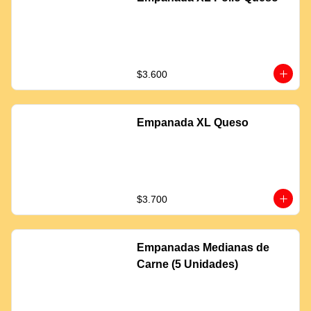
$3.600
Empanada XL Queso
$3.700
Empanadas Medianas de
Carne (5 Unidades)