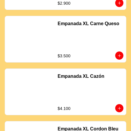
$2.900
Empanada XL Carne Queso
$3.500
Empanada XL Cazón
$4.100
Empanada XL Cordon Bleu