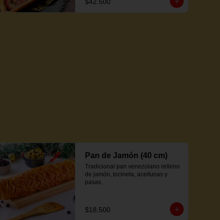
$42.500
Pan de Jamón (40 cm)
Tradicional pan venezolano relleno 
de jamón, tocineta, aceitunas y 
pasas.
$18.500