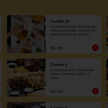
Combo 10
60 Tequeños coctel, 30 empanadas 
medianas (10 queso, 10 carne, 10 
pollo), 30 bolitas de carne, 30 
pastelitos coctel variados, 20 
mandocas + 250ml de salsa.
$91.800
Combo 4
15 Tequeños coctel, 15 bolitas de 
carne, 15 pastelitos coctel + 5 
salsas.
$16.800