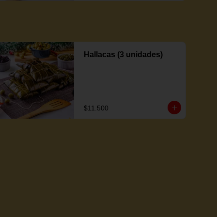
Hallacas (3 unidades)
$11.500