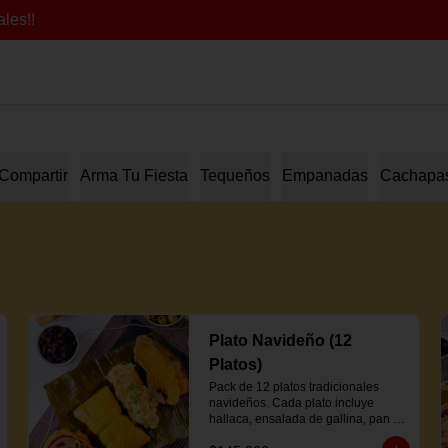
les!!
Compartir
Arma Tu Fiesta
Tequeños
Empanadas
Cachapa
Plato Navideño (12
Platos)
Pack de 12 platos tradicionales 
navideños. Cada plato incluye 
hallaca, ensalada de gallina, pan de 
jamón y proteína a elección.