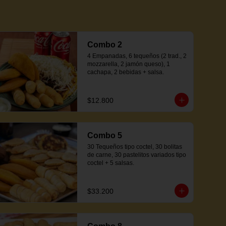
Combo 2
4 Empanadas, 6 tequeños (2 trad., 2 
mozzarella, 2 jamón queso), 1 
cachapa, 2 bebidas + salsa.
$12.800
Combo 5
30 Tequeños tipo coctel, 30 bolitas 
de carne, 30 pastelitos variados tipo 
coctel + 5 salsas.
$33.200