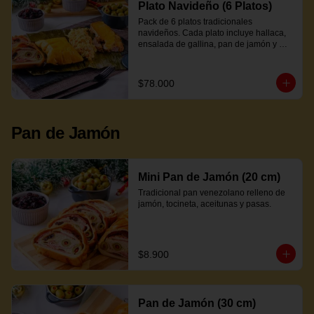
Plato Navideño (6 Platos)
Pack de 6 platos tradicionales 
navideños. Cada plato incluye hallaca, 
ensalada de gallina, pan de jamón y 
proteína a elección.
$78.000
Pan de Jamón
Mini Pan de Jamón (20 cm)
Tradicional pan venezolano relleno de 
jamón, tocineta, aceitunas y pasas.
$8.900
Pan de Jamón (30 cm)