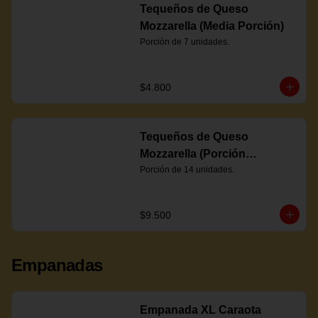
Tequeños de Queso
Mozzarella (Media Porción)
Porción de 7 unidades.
$4.800
Tequeños de Queso
Mozzarella (Porción
Completa)
Porción de 14 unidades.
$9.500
Empanadas
Empanada XL Caraota