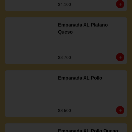
$4.100
Empanada XL Platano
Queso
$3.700
Empanada XL Pollo
$3.500
Empanada XL Pollo Queso