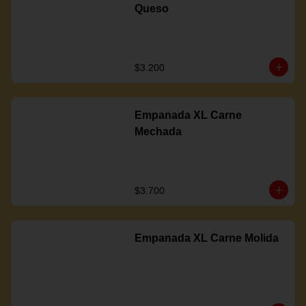
Queso
$3.200
Empanada XL Carne
Mechada
$3.700
Empanada XL Carne Molida