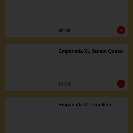
$3.800
Empanada XL Jamon Queso
$3.700
Empanada XL Pabellón