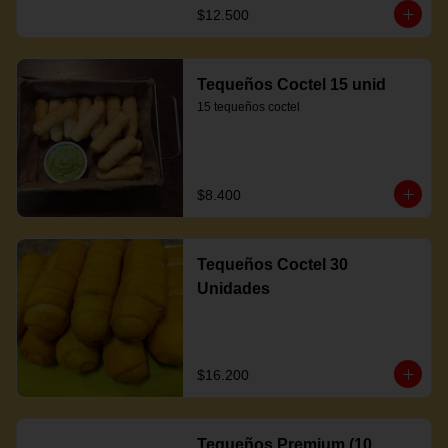
$12.500
Tequeños Coctel 15 unid
15 tequeños coctel
$8.400
Tequeños Coctel 30
Unidades
$16.200
Tequeños Premium (10