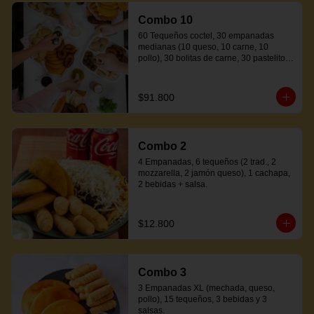
Combo 10
60 Tequeños coctel, 30 empanadas 
medianas (10 queso, 10 carne, 10 
pollo), 30 bolitas de carne, 30 pastelitos 
coctel variados, 20 mandocas + 250ml 
de salsa.
$91.800
Combo 2
4 Empanadas, 6 tequeños (2 trad., 2 
mozzarella, 2 jamón queso), 1 cachapa, 
2 bebidas + salsa.
$12.800
Combo 3
3 Empanadas XL (mechada, queso, 
pollo), 15 tequeños, 3 bebidas y 3 
salsas.