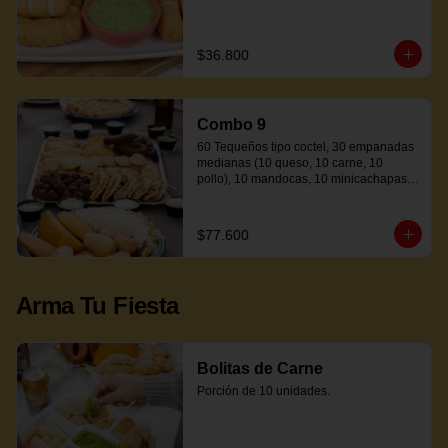
$36.800
Combo 9
60 Tequeños tipo coctel, 30 empanadas 
medianas (10 queso, 10 carne, 10 
pollo), 10 mandocas, 10 minicachapas y 
5 salsas.
$77.600
Arma Tu Fiesta
Bolitas de Carne
Porción de 10 unidades.