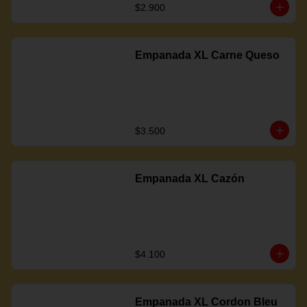
$2.900
Empanada XL Carne Queso
$3.500
Empanada XL Cazón
$4.100
Empanada XL Cordon Bleu