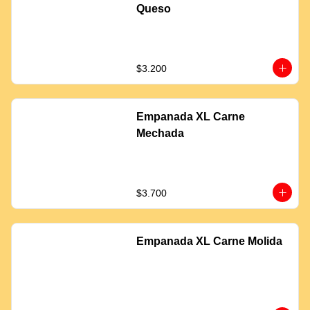
Queso
$3.200
Empanada XL Carne
Mechada
$3.700
Empanada XL Carne Molida