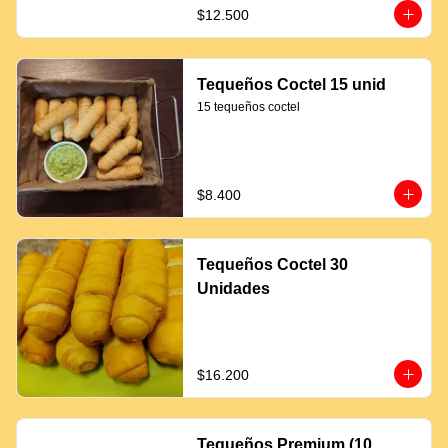
$12.500
Tequeños Coctel 15 unid
15 tequeños coctel
$8.400
Tequeños Coctel 30
Unidades
$16.200
Tequeños Premium (10