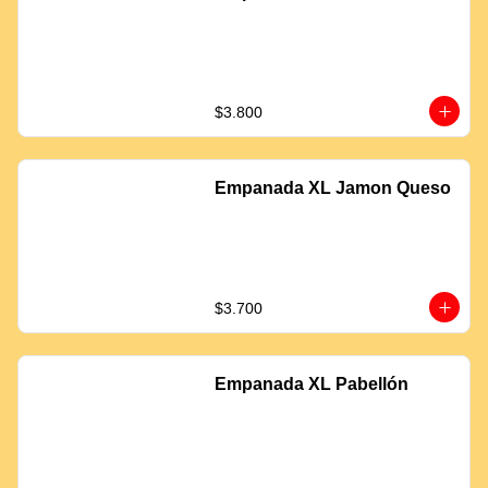
$3.800
Empanada XL Jamon Queso
$3.700
Empanada XL Pabellón