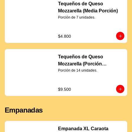
Tequeños de Queso
Mozzarella (Media Porción)
Porción de 7 unidades.
$4.800
Tequeños de Queso
Mozzarella (Porción
Completa)
Porción de 14 unidades.
$9.500
Empanadas
Empanada XL Caraota