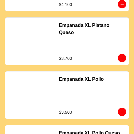
$4.100
Empanada XL Platano
Queso
$3.700
Empanada XL Pollo
$3.500
Empanada XL Pollo Queso