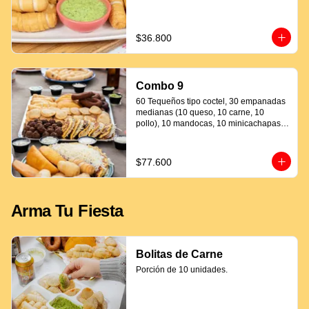
$36.800
Combo 9
60 Tequeños tipo coctel, 30 empanadas 
medianas (10 queso, 10 carne, 10 
pollo), 10 mandocas, 10 minicachapas y 
5 salsas.
$77.600
Arma Tu Fiesta
Bolitas de Carne
Porción de 10 unidades.