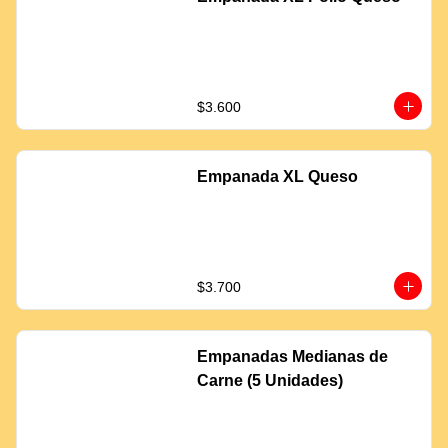
$3.600
Empanada XL Queso
$3.700
Empanadas Medianas de
Carne (5 Unidades)