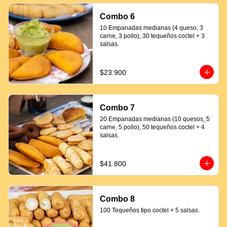
Combo 6
10 Empanadas medianas (4 queso, 3 
carne, 3 pollo), 30 tequeños coctel + 3 
salsas.
$23.900
Combo 7
20 Empanadas medianas (10 quesos, 5 
carne, 5 pollo), 50 tequeños coctel + 4 
salsas.
$41.800
Combo 8
100 Tequeños tipo coctel + 5 salsas.