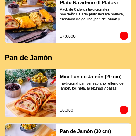
Plato Navideño (6 Platos)
Pack de 6 platos tradicionales 
navideños. Cada plato incluye hallaca, 
ensalada de gallina, pan de jamón y 
proteína a elección.
$78.000
Pan de Jamón
Mini Pan de Jamón (20 cm)
Tradicional pan venezolano relleno de 
jamón, tocineta, aceitunas y pasas.
$8.900
Pan de Jamón (30 cm)