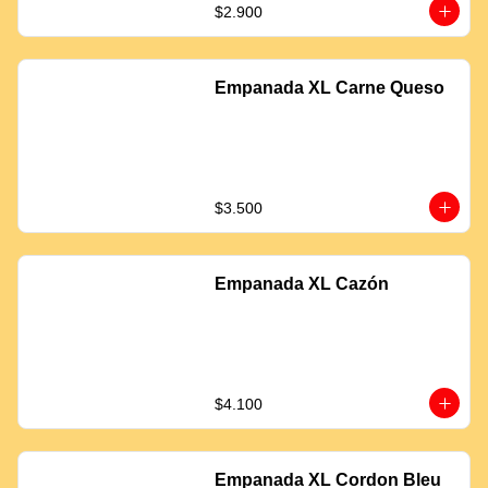
$2.900
Empanada XL Carne Queso
$3.500
Empanada XL Cazón
$4.100
Empanada XL Cordon Bleu