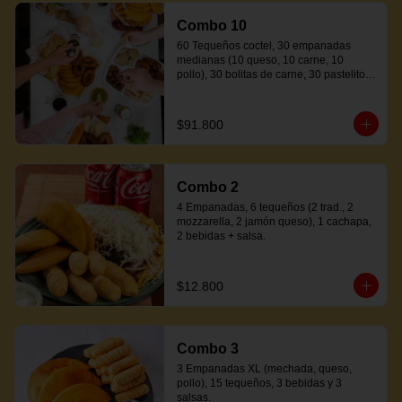
Combo 10
60 Tequeños coctel, 30 empanadas 
medianas (10 queso, 10 carne, 10 
pollo), 30 bolitas de carne, 30 pastelitos 
coctel variados, 20 mandocas + 250ml 
de salsa.
$91.800
Combo 2
4 Empanadas, 6 tequeños (2 trad., 2 
mozzarella, 2 jamón queso), 1 cachapa, 
2 bebidas + salsa.
$12.800
Combo 3
3 Empanadas XL (mechada, queso, 
pollo), 15 tequeños, 3 bebidas y 3 
salsas.