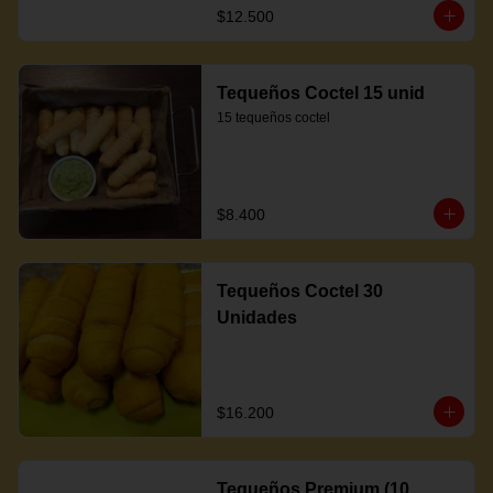
$12.500
Tequeños Coctel 15 unid
15 tequeños coctel
$8.400
Tequeños Coctel 30
Unidades
$16.200
Tequeños Premium (10