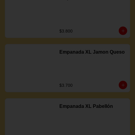
$3.800
Empanada XL Jamon Queso
$3.700
Empanada XL Pabellón