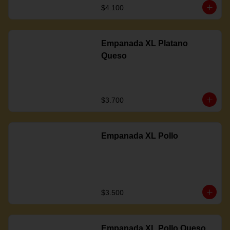
$4.100
Empanada XL Platano
Queso
$3.700
Empanada XL Pollo
$3.500
Empanada XL Pollo Queso