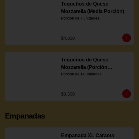
Tequeños de Queso
Mozzarella (Media Porción)
Porción de 7 unidades.
$4.800
Tequeños de Queso
Mozzarella (Porción
Completa)
Porción de 14 unidades.
$9.500
Empanadas
Empanada XL Caraota