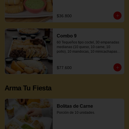
$36.800
Combo 9
60 Tequeños tipo coctel, 30 empanadas 
medianas (10 queso, 10 carne, 10 
pollo), 10 mandocas, 10 minicachapas y 
5 salsas.
$77.600
Arma Tu Fiesta
Bolitas de Carne
Porción de 10 unidades.