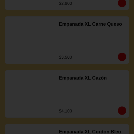
$2.900
Empanada XL Carne Queso
$3.500
Empanada XL Cazón
$4.100
Empanada XL Cordon Bleu