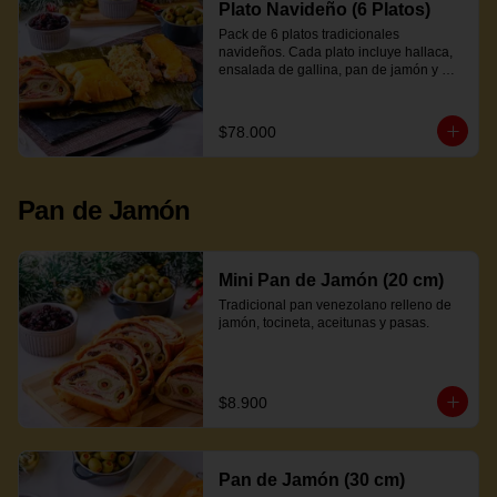
Plato Navideño (6 Platos)
Pack de 6 platos tradicionales 
navideños. Cada plato incluye hallaca, 
ensalada de gallina, pan de jamón y 
proteína a elección.
$78.000
Pan de Jamón
Mini Pan de Jamón (20 cm)
Tradicional pan venezolano relleno de 
jamón, tocineta, aceitunas y pasas.
$8.900
Pan de Jamón (30 cm)