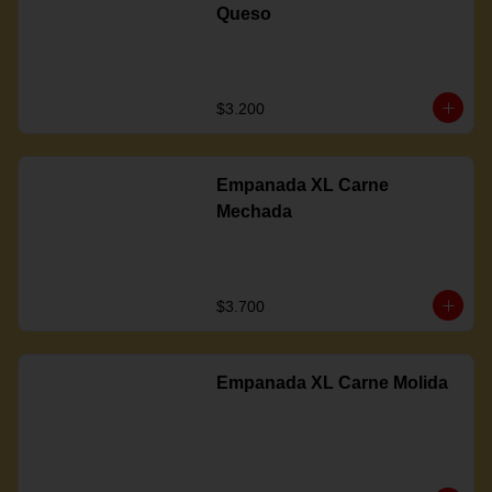
Queso
$3.200
Empanada XL Carne
Mechada
$3.700
Empanada XL Carne Molida