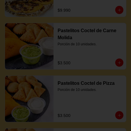
$9.990
Pastelitos Coctel de Carne
Molida
Porción de 10 unidades.
$3.500
Pastelitos Coctel de Pizza
Porción de 10 unidades.
$3.500