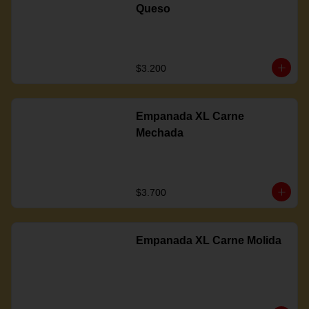
Queso
$3.200
Empanada XL Carne
Mechada
$3.700
Empanada XL Carne Molida