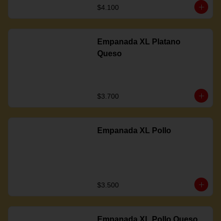
$4.100
Empanada XL Platano
Queso
$3.700
Empanada XL Pollo
$3.500
Empanada XL Pollo Queso