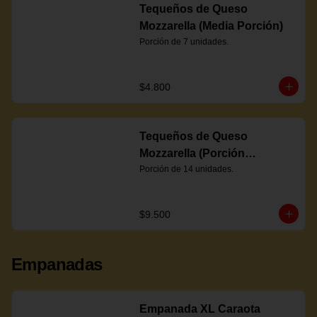
Tequeños de Queso
Mozzarella (Media Porción)
Porción de 7 unidades.
$4.800
Tequeños de Queso
Mozzarella (Porción
Completa)
Porción de 14 unidades.
$9.500
Empanadas
Empanada XL Caraota