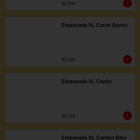
$2.900
Empanada XL Carne Queso
$3.500
Empanada XL Cazón
$4.100
Empanada XL Cordon Bleu