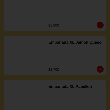
$3.800
Empanada XL Jamon Queso
$3.700
Empanada XL Pabellón