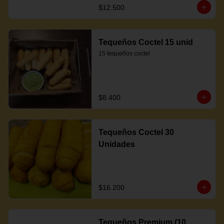
$12.500
Tequeños Coctel 15 unid
15 tequeños coctel
$8.400
Tequeños Coctel 30
Unidades
$16.200
Tequeños Premium (10