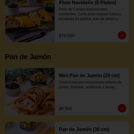
Plato Navideño (6 Platos)
Pack de 6 platos tradicionales 
navideños. Cada plato incluye hallaca, 
ensalada de gallina, pan de jamón y 
proteína a elección.
$78.000
Pan de Jamón
Mini Pan de Jamón (20 cm)
Tradicional pan venezolano relleno de 
jamón, tocineta, aceitunas y pasas.
$8.900
Pan de Jamón (30 cm)