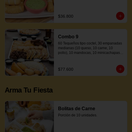
$36.800
Combo 9
60 Tequeños tipo coctel, 30 empanadas 
medianas (10 queso, 10 carne, 10 
pollo), 10 mandocas, 10 minicachapas y 
5 salsas.
$77.600
Arma Tu Fiesta
Bolitas de Carne
Porción de 10 unidades.