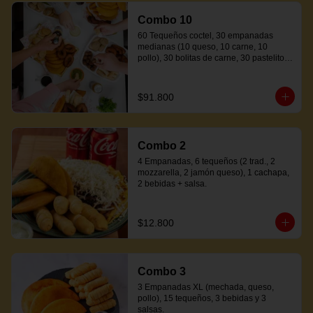
Combo 10
60 Tequeños coctel, 30 empanadas 
medianas (10 queso, 10 carne, 10 
pollo), 30 bolitas de carne, 30 pastelitos 
coctel variados, 20 mandocas + 250ml 
de salsa.
$91.800
Combo 2
4 Empanadas, 6 tequeños (2 trad., 2 
mozzarella, 2 jamón queso), 1 cachapa, 
2 bebidas + salsa.
$12.800
Combo 3
3 Empanadas XL (mechada, queso, 
pollo), 15 tequeños, 3 bebidas y 3 
salsas.