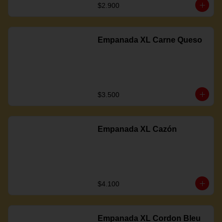
$2.900
Empanada XL Carne Queso
$3.500
Empanada XL Cazón
$4.100
Empanada XL Cordon Bleu