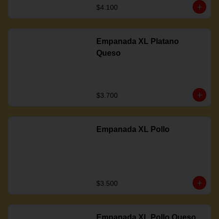
$4.100
Empanada XL Platano
Queso
$3.700
Empanada XL Pollo
$3.500
Empanada XL Pollo Queso