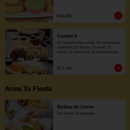
$36.800
Combo 9
60 Tequeños tipo coctel, 30 empanadas 
medianas (10 queso, 10 carne, 10 
pollo), 10 mandocas, 10 minicachapas y 
5 salsas.
$77.600
Arma Tu Fiesta
Bolitas de Carne
Porción de 10 unidades.