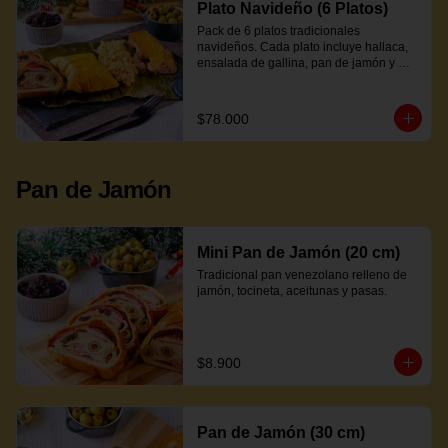
Plato Navideño (6 Platos)
Pack de 6 platos tradicionales 
navideños. Cada plato incluye hallaca, 
ensalada de gallina, pan de jamón y 
proteína a elección.
$78.000
Pan de Jamón
Mini Pan de Jamón (20 cm)
Tradicional pan venezolano relleno de 
jamón, tocineta, aceitunas y pasas.
$8.900
Pan de Jamón (30 cm)