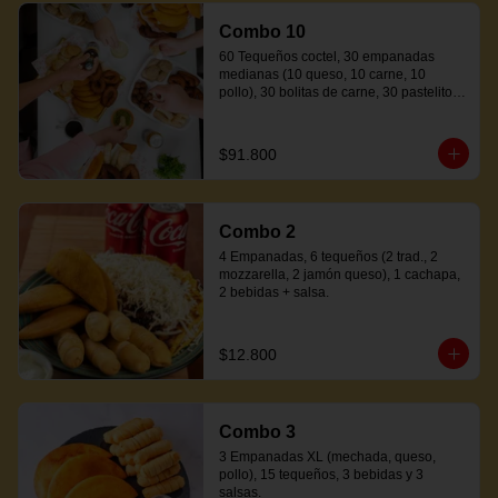
Combo 10
60 Tequeños coctel, 30 empanadas 
medianas (10 queso, 10 carne, 10 
pollo), 30 bolitas de carne, 30 pastelitos 
coctel variados, 20 mandocas + 250ml 
de salsa.
$91.800
Combo 2
4 Empanadas, 6 tequeños (2 trad., 2 
mozzarella, 2 jamón queso), 1 cachapa, 
2 bebidas + salsa.
$12.800
Combo 3
3 Empanadas XL (mechada, queso, 
pollo), 15 tequeños, 3 bebidas y 3 
salsas.