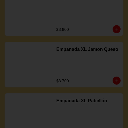
$3.800
Empanada XL Jamon Queso
$3.700
Empanada XL Pabellón