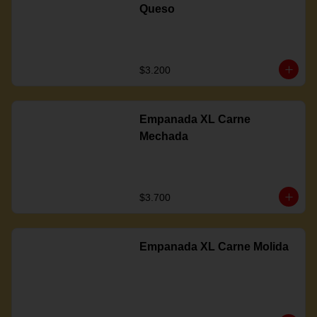
Queso
$3.200
Empanada XL Carne
Mechada
$3.700
Empanada XL Carne Molida