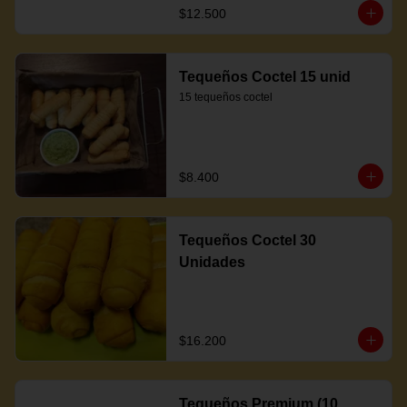
$12.500
Tequeños Coctel 15 unid
15 tequeños coctel
$8.400
Tequeños Coctel 30
Unidades
$16.200
Tequeños Premium (10