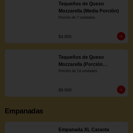
Tequeños de Queso
Mozzarella (Media Porción)
Porción de 7 unidades.
$4.800
Tequeños de Queso
Mozzarella (Porción
Completa)
Porción de 14 unidades.
$9.500
Empanadas
Empanada XL Caraota