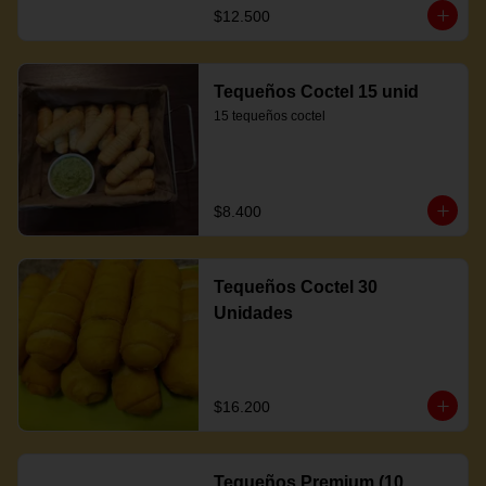
$12.500
Tequeños Coctel 15 unid
15 tequeños coctel
$8.400
Tequeños Coctel 30
Unidades
$16.200
Tequeños Premium (10