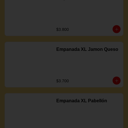
$3.800
Empanada XL Jamon Queso
$3.700
Empanada XL Pabellón