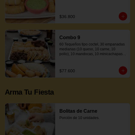
$36.800
Combo 9
60 Tequeños tipo coctel, 30 empanadas 
medianas (10 queso, 10 carne, 10 
pollo), 10 mandocas, 10 minicachapas y 
5 salsas.
$77.600
Arma Tu Fiesta
Bolitas de Carne
Porción de 10 unidades.