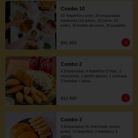
Combo 10
60 Tequeños coctel, 30 empanadas 
medianas (10 queso, 10 carne, 10 
pollo), 30 bolitas de carne, 30 pastelitos 
coctel variados, 20 mandocas + 250ml 
de salsa.
$91.800
Combo 2
4 Empanadas, 6 tequeños (2 trad., 2 
mozzarella, 2 jamón queso), 1 cachapa, 
2 bebidas + salsa.
$12.800
Combo 3
3 Empanadas XL (mechada, queso, 
pollo), 15 tequeños, 3 bebidas y 3 
salsas.