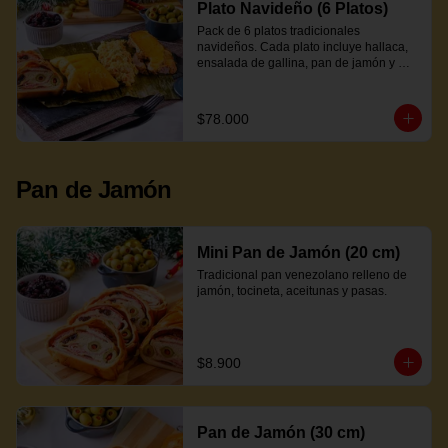
Plato Navideño (6 Platos)
Pack de 6 platos tradicionales 
navideños. Cada plato incluye hallaca, 
ensalada de gallina, pan de jamón y 
proteína a elección.
$78.000
Pan de Jamón
Mini Pan de Jamón (20 cm)
Tradicional pan venezolano relleno de 
jamón, tocineta, aceitunas y pasas.
$8.900
Pan de Jamón (30 cm)