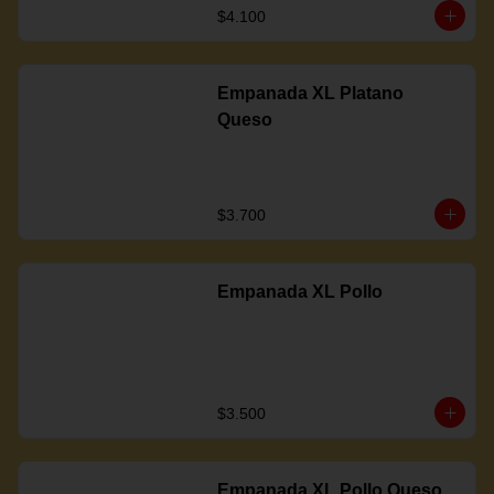
$4.100
Empanada XL Platano
Queso
$3.700
Empanada XL Pollo
$3.500
Empanada XL Pollo Queso