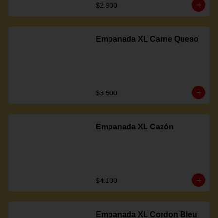
$2.900
Empanada XL Carne Queso
$3.500
Empanada XL Cazón
$4.100
Empanada XL Cordon Bleu