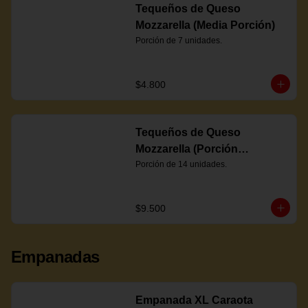
Tequeños de Queso
Mozzarella (Media Porción)
Porción de 7 unidades.
$4.800
Tequeños de Queso
Mozzarella (Porción
Completa)
Porción de 14 unidades.
$9.500
Empanadas
Empanada XL Caraota