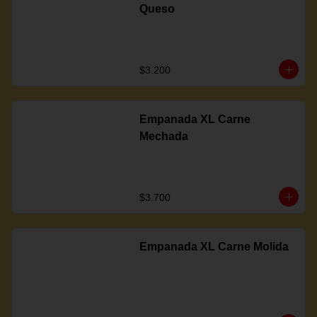
Queso
$3.200
Empanada XL Carne
Mechada
$3.700
Empanada XL Carne Molida