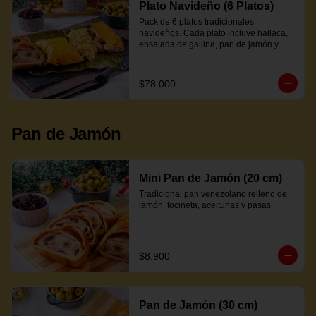
Plato Navideño (6 Platos)
Pack de 6 platos tradicionales 
navideños. Cada plato incluye hallaca, 
ensalada de gallina, pan de jamón y 
proteína a elección.
$78.000
Pan de Jamón
Mini Pan de Jamón (20 cm)
Tradicional pan venezolano relleno de 
jamón, tocineta, aceitunas y pasas.
$8.900
Pan de Jamón (30 cm)