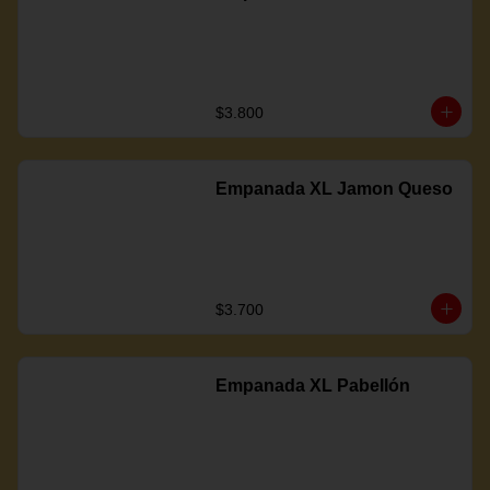
$3.800
Empanada XL Jamon Queso
$3.700
Empanada XL Pabellón