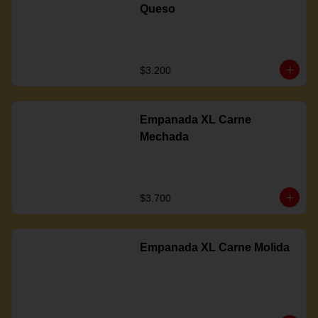
Queso
$3.200
Empanada XL Carne
Mechada
$3.700
Empanada XL Carne Molida