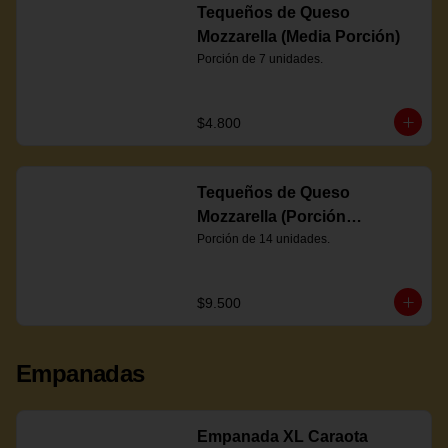
Tequeños de Queso
Mozzarella (Media Porción)
Porción de 7 unidades.
$4.800
Tequeños de Queso
Mozzarella (Porción
Completa)
Porción de 14 unidades.
$9.500
Empanadas
Empanada XL Caraota