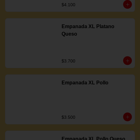
$4.100
Empanada XL Platano
Queso
$3.700
Empanada XL Pollo
$3.500
Empanada XL Pollo Queso