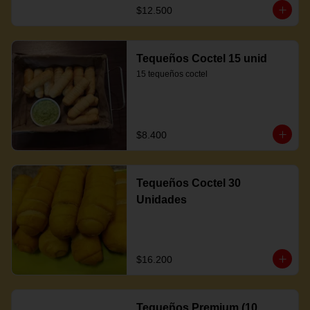
$12.500
Tequeños Coctel 15 unid
15 tequeños coctel
$8.400
Tequeños Coctel 30
Unidades
$16.200
Tequeños Premium (10