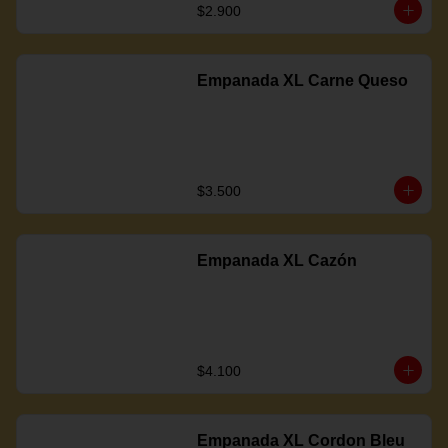
$2.900
Empanada XL Carne Queso
$3.500
Empanada XL Cazón
$4.100
Empanada XL Cordon Bleu