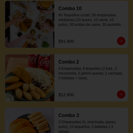
Combo 10
60 Tequeños coctel, 30 empanadas 
medianas (10 queso, 10 carne, 10 
pollo), 30 bolitas de carne, 30 pastelitos 
coctel variados, 20 mandocas + 250ml 
de salsa.
$91.800
Combo 2
4 Empanadas, 6 tequeños (2 trad., 2 
mozzarella, 2 jamón queso), 1 cachapa, 
2 bebidas + salsa.
$12.800
Combo 3
3 Empanadas XL (mechada, queso, 
pollo), 15 tequeños, 3 bebidas y 3 
salsas.