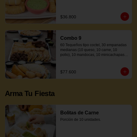
$36.800
Combo 9
60 Tequeños tipo coctel, 30 empanadas 
medianas (10 queso, 10 carne, 10 
pollo), 10 mandocas, 10 minicachapas y 
5 salsas.
$77.600
Arma Tu Fiesta
Bolitas de Carne
Porción de 10 unidades.