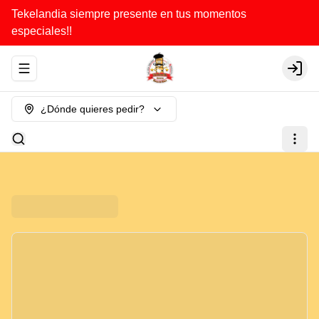
Tekelandia siempre presente en tus momentos
especiales!!
Abrir menu de navegación
Login
¿Dónde quieres pedir?