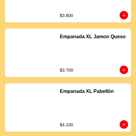
$3.800
Empanada XL Jamon Queso
$3.700
Empanada XL Pabellón
$4.100