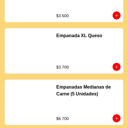
$3.600
Empanada XL Queso
$3.700
Empanadas Medianas de
Carne (5 Unidades)
$6.700