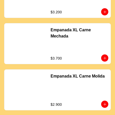
$3.200
Empanada XL Carne
Mechada
$3.700
Empanada XL Carne Molida
$2.900