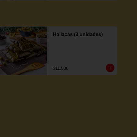
Hallacas (3 unidades)
$11.500