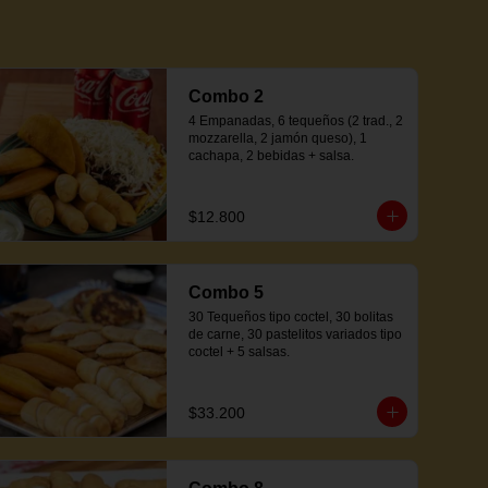
Combo 2
4 Empanadas, 6 tequeños (2 trad., 2 
mozzarella, 2 jamón queso), 1 
cachapa, 2 bebidas + salsa.
$12.800
Combo 5
30 Tequeños tipo coctel, 30 bolitas 
de carne, 30 pastelitos variados tipo 
coctel + 5 salsas.
$33.200