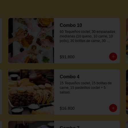
Combo 10
60 Tequeños coctel, 30 empanadas 
medianas (10 queso, 10 carne, 10 
pollo), 30 bolitas de carne, 30 
pastelitos coctel variados, 20 
mandocas + 250ml de salsa.
$91.800
Combo 4
15 Tequeños coctel, 15 bolitas de 
carne, 15 pastelitos coctel + 5 
salsas.
$16.800