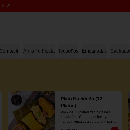
les!!
Compartir
Arma Tu Fiesta
Tequeños
Empanadas
Cachapa
Plato Navideño (12
Platos)
Pack de 12 platos tradicionales 
navideños. Cada plato incluye 
hallaca, ensalada de gallina, pan de 
jamón y proteína a elección.