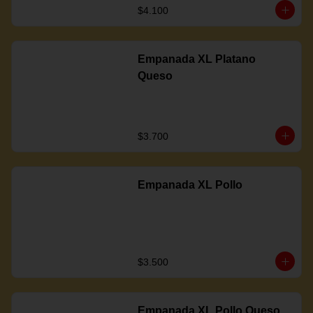
$4.100
Empanada XL Platano
Queso
$3.700
Empanada XL Pollo
$3.500
Empanada XL Pollo Queso