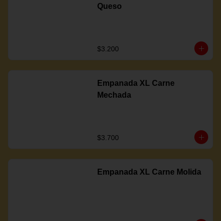
Queso
$3.200
Empanada XL Carne
Mechada
$3.700
Empanada XL Carne Molida