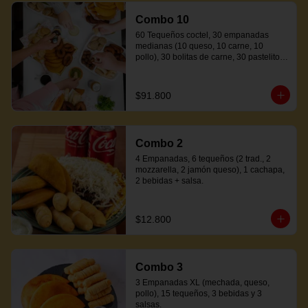
Combo 10
60 Tequeños coctel, 30 empanadas 
medianas (10 queso, 10 carne, 10 
pollo), 30 bolitas de carne, 30 pastelitos 
coctel variados, 20 mandocas + 250ml 
de salsa.
$91.800
Combo 2
4 Empanadas, 6 tequeños (2 trad., 2 
mozzarella, 2 jamón queso), 1 cachapa, 
2 bebidas + salsa.
$12.800
Combo 3
3 Empanadas XL (mechada, queso, 
pollo), 15 tequeños, 3 bebidas y 3 
salsas.