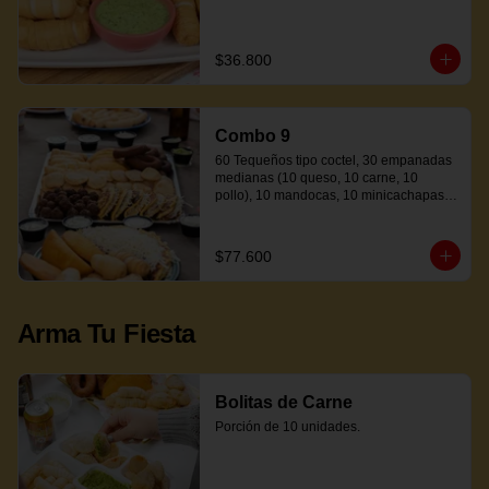
$36.800
Combo 9
60 Tequeños tipo coctel, 30 empanadas 
medianas (10 queso, 10 carne, 10 
pollo), 10 mandocas, 10 minicachapas y 
5 salsas.
$77.600
Arma Tu Fiesta
Bolitas de Carne
Porción de 10 unidades.