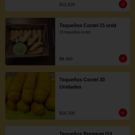
$12.500
Tequeños Coctel 15 unid
15 tequeños coctel
$8.400
Tequeños Coctel 30
Unidades
$16.200
Tequeños Premium (10