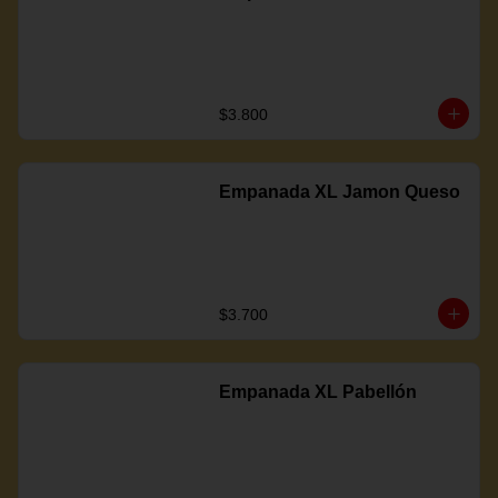
$3.800
Empanada XL Jamon Queso
$3.700
Empanada XL Pabellón