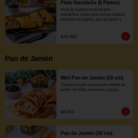
Plato Navideño (6 Platos)
Pack de 6 platos tradicionales 
navideños. Cada plato incluye hallaca, 
ensalada de gallina, pan de jamón y 
proteína a elección.
$78.000
Pan de Jamón
Mini Pan de Jamón (20 cm)
Tradicional pan venezolano relleno de 
jamón, tocineta, aceitunas y pasas.
$8.900
Pan de Jamón (30 cm)