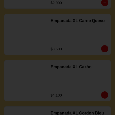
$2.900
Empanada XL Carne Queso
$3.500
Empanada XL Cazón
$4.100
Empanada XL Cordon Bleu