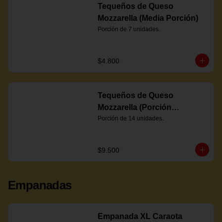
Tequeños de Queso
Mozzarella (Media Porción)
Porción de 7 unidades.
$4.800
Tequeños de Queso
Mozzarella (Porción
Completa)
Porción de 14 unidades.
$9.500
Empanadas
Empanada XL Caraota