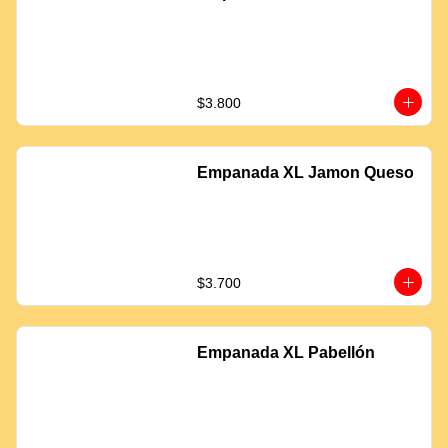
$3.800
Empanada XL Jamon Queso
$3.700
Empanada XL Pabellón