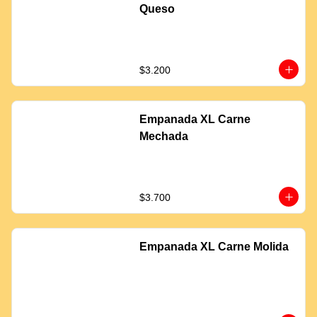
Queso
$3.200
Empanada XL Carne
Mechada
$3.700
Empanada XL Carne Molida