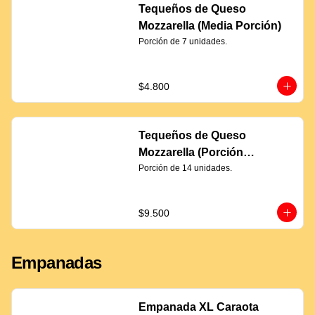
Tequeños de Queso
Mozzarella (Media Porción)
Porción de 7 unidades.
$4.800
Tequeños de Queso
Mozzarella (Porción
Completa)
Porción de 14 unidades.
$9.500
Empanadas
Empanada XL Caraota