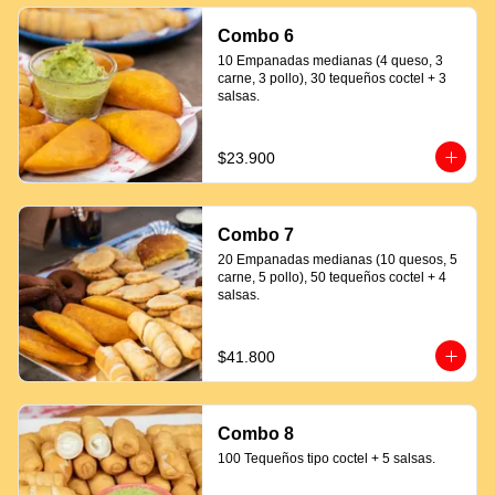
Combo 6
10 Empanadas medianas (4 queso, 3 
carne, 3 pollo), 30 tequeños coctel + 3 
salsas.
$23.900
Combo 7
20 Empanadas medianas (10 quesos, 5 
carne, 5 pollo), 50 tequeños coctel + 4 
salsas.
$41.800
Combo 8
100 Tequeños tipo coctel + 5 salsas.