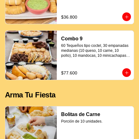
$36.800
Combo 9
60 Tequeños tipo coctel, 30 empanadas 
medianas (10 queso, 10 carne, 10 
pollo), 10 mandocas, 10 minicachapas y 
5 salsas.
$77.600
Arma Tu Fiesta
Bolitas de Carne
Porción de 10 unidades.