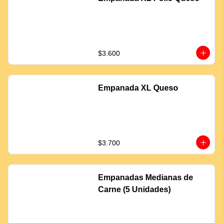
$3.600
Empanada XL Queso
$3.700
Empanadas Medianas de
Carne (5 Unidades)