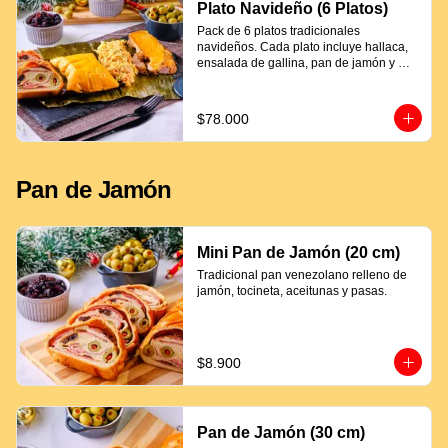
Plato Navideño (6 Platos)
Pack de 6 platos tradicionales 
navideños. Cada plato incluye hallaca, 
ensalada de gallina, pan de jamón y 
proteína a elección.
$78.000
Pan de Jamón
Mini Pan de Jamón (20 cm)
Tradicional pan venezolano relleno de 
jamón, tocineta, aceitunas y pasas.
$8.900
Pan de Jamón (30 cm)