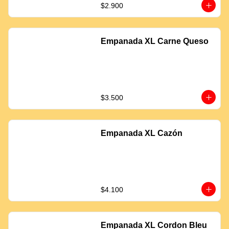
$2.900
Empanada XL Carne Queso
$3.500
Empanada XL Cazón
$4.100
Empanada XL Cordon Bleu