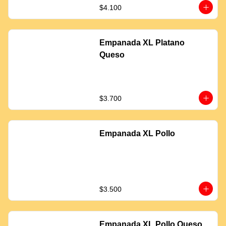
$4.100
Empanada XL Platano
Queso
$3.700
Empanada XL Pollo
$3.500
Empanada XL Pollo Queso