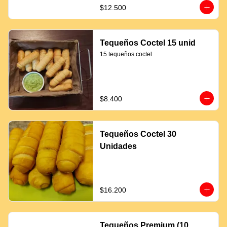
$12.500
Tequeños Coctel 15 unid
15 tequeños coctel
$8.400
Tequeños Coctel 30
Unidades
$16.200
Tequeños Premium (10