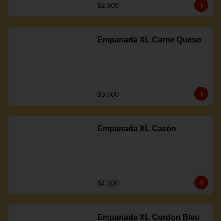
$2.900
Empanada XL Carne Queso
$3.500
Empanada XL Cazón
$4.100
Empanada XL Cordon Bleu