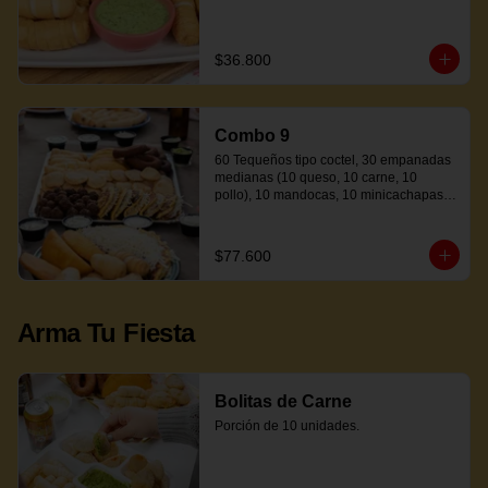
$36.800
Combo 9
60 Tequeños tipo coctel, 30 empanadas 
medianas (10 queso, 10 carne, 10 
pollo), 10 mandocas, 10 minicachapas y 
5 salsas.
$77.600
Arma Tu Fiesta
Bolitas de Carne
Porción de 10 unidades.