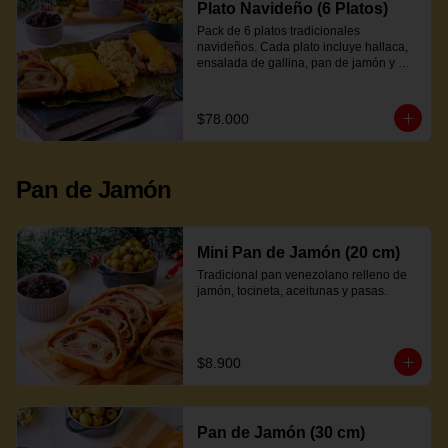
Plato Navideño (6 Platos)
Pack de 6 platos tradicionales 
navideños. Cada plato incluye hallaca, 
ensalada de gallina, pan de jamón y 
proteína a elección.
$78.000
Pan de Jamón
Mini Pan de Jamón (20 cm)
Tradicional pan venezolano relleno de 
jamón, tocineta, aceitunas y pasas.
$8.900
Pan de Jamón (30 cm)