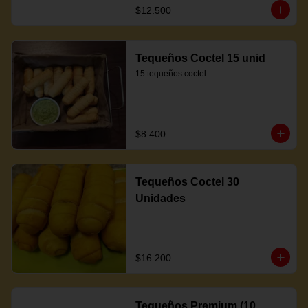
$12.500
Tequeños Coctel 15 unid
15 tequeños coctel
$8.400
Tequeños Coctel 30
Unidades
$16.200
Tequeños Premium (10