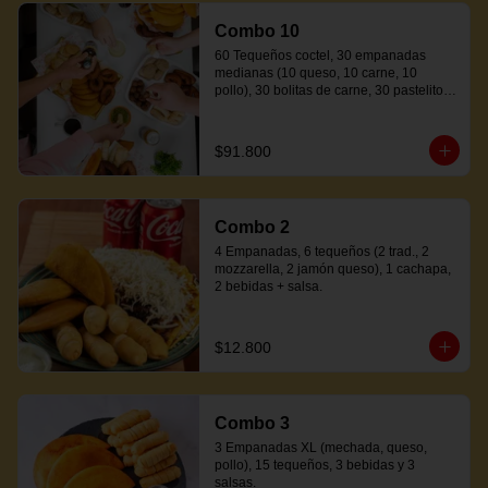
Combo 10
60 Tequeños coctel, 30 empanadas 
medianas (10 queso, 10 carne, 10 
pollo), 30 bolitas de carne, 30 pastelitos 
coctel variados, 20 mandocas + 250ml 
de salsa.
$91.800
Combo 2
4 Empanadas, 6 tequeños (2 trad., 2 
mozzarella, 2 jamón queso), 1 cachapa, 
2 bebidas + salsa.
$12.800
Combo 3
3 Empanadas XL (mechada, queso, 
pollo), 15 tequeños, 3 bebidas y 3 
salsas.