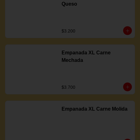
Queso
$3.200
Empanada XL Carne
Mechada
$3.700
Empanada XL Carne Molida