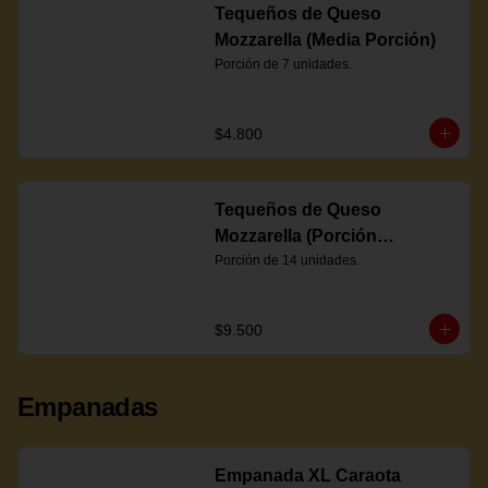
Tequeños de Queso
Mozzarella (Media Porción)
Porción de 7 unidades.
$4.800
Tequeños de Queso
Mozzarella (Porción
Completa)
Porción de 14 unidades.
$9.500
Empanadas
Empanada XL Caraota