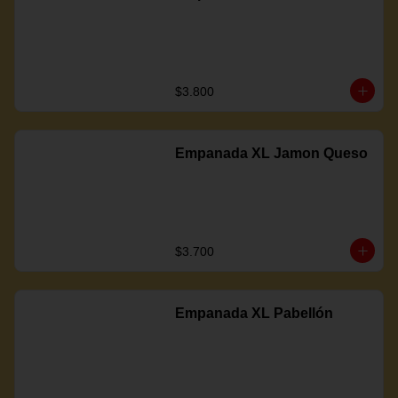
$3.800
Empanada XL Jamon Queso
$3.700
Empanada XL Pabellón