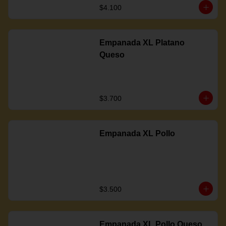
$4.100
Empanada XL Platano
Queso
$3.700
Empanada XL Pollo
$3.500
Empanada XL Pollo Queso