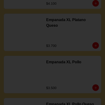
$4.100
Empanada XL Platano
Queso
$3.700
Empanada XL Pollo
$3.500
Empanada XL Pollo Queso