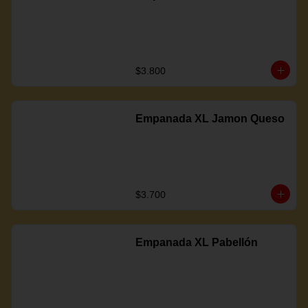
$3.800
Empanada XL Jamon Queso
$3.700
Empanada XL Pabellón