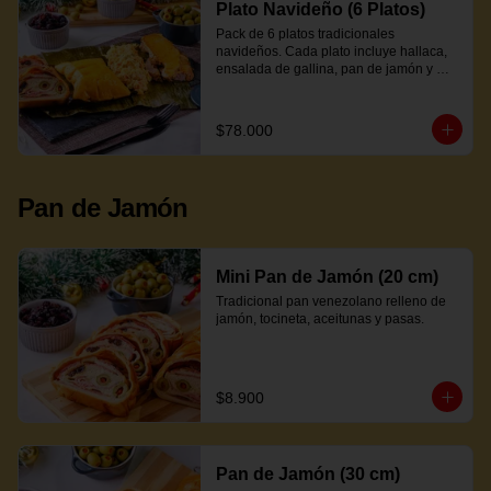
Plato Navideño (6 Platos)
Pack de 6 platos tradicionales 
navideños. Cada plato incluye hallaca, 
ensalada de gallina, pan de jamón y 
proteína a elección.
$78.000
Pan de Jamón
Mini Pan de Jamón (20 cm)
Tradicional pan venezolano relleno de 
jamón, tocineta, aceitunas y pasas.
$8.900
Pan de Jamón (30 cm)