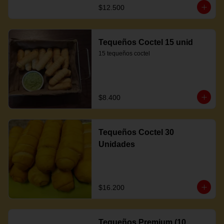
$12.500
Tequeños Coctel 15 unid
15 tequeños coctel
$8.400
Tequeños Coctel 30
Unidades
$16.200
Tequeños Premium (10