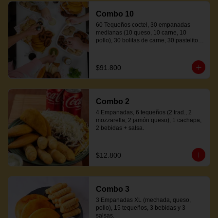
Combo 10
60 Tequeños coctel, 30 empanadas 
medianas (10 queso, 10 carne, 10 
pollo), 30 bolitas de carne, 30 pastelitos 
coctel variados, 20 mandocas + 250ml 
de salsa.
$91.800
Combo 2
4 Empanadas, 6 tequeños (2 trad., 2 
mozzarella, 2 jamón queso), 1 cachapa, 
2 bebidas + salsa.
$12.800
Combo 3
3 Empanadas XL (mechada, queso, 
pollo), 15 tequeños, 3 bebidas y 3 
salsas.