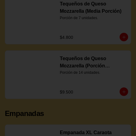
Tequeños de Queso
Mozzarella (Media Porción)
Porción de 7 unidades.
$4.800
Tequeños de Queso
Mozzarella (Porción
Completa)
Porción de 14 unidades.
$9.500
Empanadas
Empanada XL Caraota