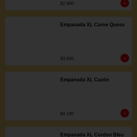
$2.900
Empanada XL Carne Queso
$3.500
Empanada XL Cazón
$4.100
Empanada XL Cordon Bleu