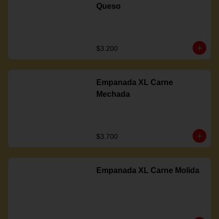
Queso
$3.200
Empanada XL Carne
Mechada
$3.700
Empanada XL Carne Molida