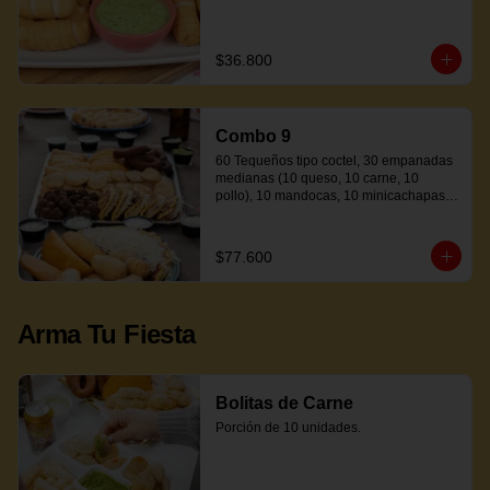
$36.800
Combo 9
60 Tequeños tipo coctel, 30 empanadas 
medianas (10 queso, 10 carne, 10 
pollo), 10 mandocas, 10 minicachapas y 
5 salsas.
$77.600
Arma Tu Fiesta
Bolitas de Carne
Porción de 10 unidades.